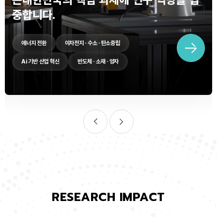
중합니다.
에너지 전환
이차전지 · 수소 · 탄소중립
Ai 기반 산업 혁신
반도체 · 소재 · 양자
RESEARCH IMPACT