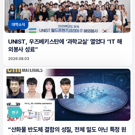
대학소식
UNIST, 우즈베키스탄에 ‘과학교실’ 열었다 “IT 해
외봉사 성료”
2026.08.03
연구
“산화물 반도체 결함의 성질, 전체 밀도 아닌 특정 원