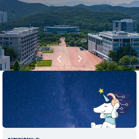
새내기학부에서
전공탐색 프로그램을 통해 나에게 맞는 최
적의 전공을 찾아보세요.
전공탐색 가이드 바로가기