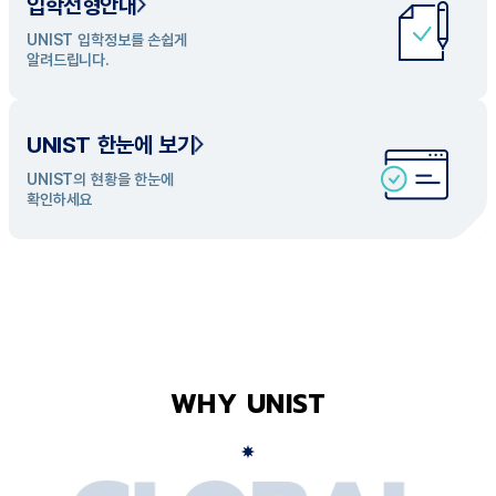
입학전형안내
UNIST 학과 소개
UNIST 입학정보를 손쉽게
UNIST의 개성있는 학과들을
알려드립니다.
탐색해 보세요
UNIST 한눈에 보기
UNIST의 현황을 한눈에
확인하세요
WHY UNIST