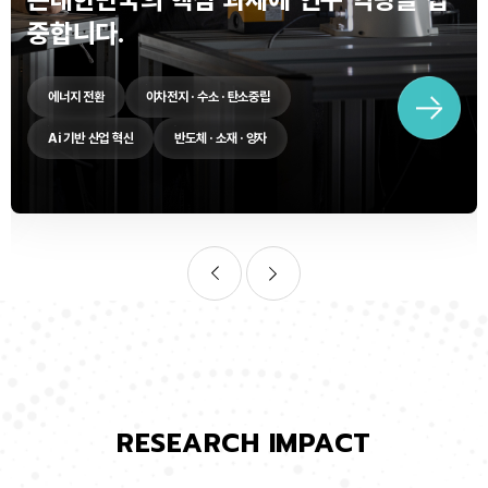
중합니다.
에너지 전환
이차전지 · 수소 · 탄소중립
Ai 기반 산업 혁신
반도체 · 소재 · 양자
RESEARCH IMPACT