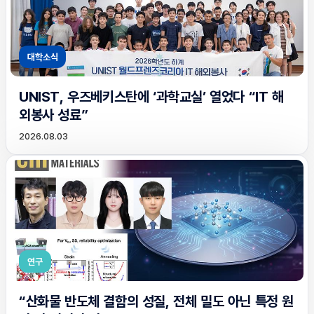
대학소식
UNIST, 우즈베키스탄에 ‘과학교실’ 열었다 “IT 해
외봉사 성료”
2026.08.03
연구
“산화물 반도체 결함의 성질, 전체 밀도 아닌 특정 원