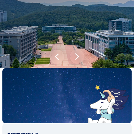
새내기학부에서
전공탐색 프로그램을 통해 나에게 맞는 최
적의 전공을 찾아보세요.
전공탐색 가이드 바로가기