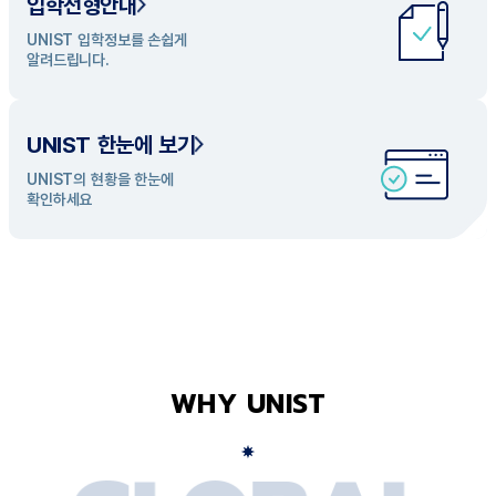
입학전형안내
UNIST 학과 소개
UNIST 입학정보를 손쉽게
UNIST의 개성있는 학과들을
알려드립니다.
탐색해 보세요
UNIST 한눈에 보기
UNIST의 현황을 한눈에
확인하세요
WHY UNIST