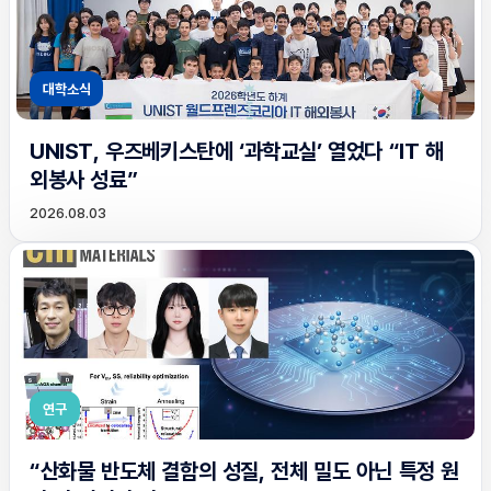
대학소식
UNIST, 우즈베키스탄에 ‘과학교실’ 열었다 “IT 해
외봉사 성료”
2026.08.03
연구
“산화물 반도체 결함의 성질, 전체 밀도 아닌 특정 원