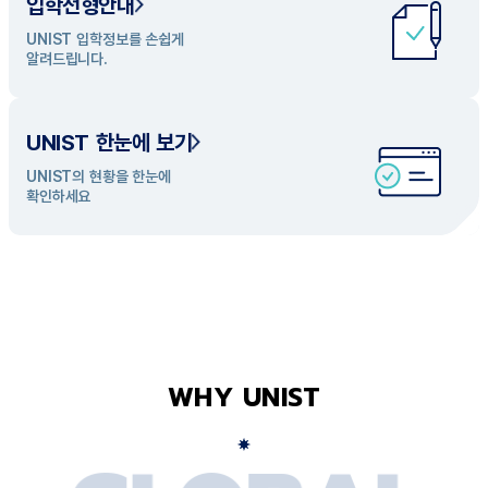
입학전형안내
UNIST 학과 소개
UNIST 입학정보를 손쉽게
UNIST의 개성있는 학과들을
알려드립니다.
탐색해 보세요
UNIST 한눈에 보기
UNIST의 현황을 한눈에
확인하세요
WHY UNIST