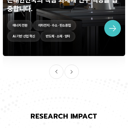
중합니다.
에너지 전환
이차전지 · 수소 · 탄소중립
Ai 기반 산업 혁신
반도체 · 소재 · 양자
RESEARCH IMPACT