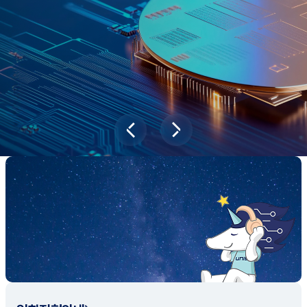
과학기술이 바꿔놓을 2045년 대한민국
당신의 미래는?
대국민 설문조사 바로가기