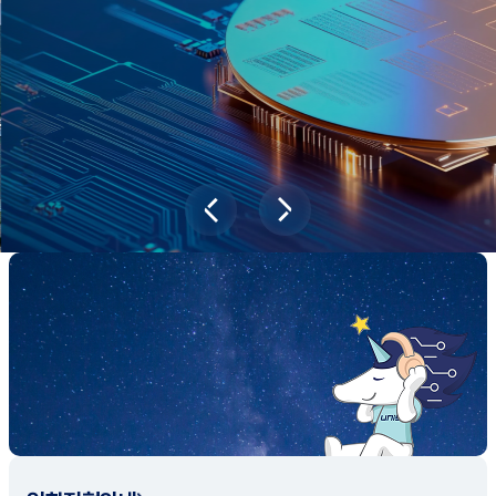
새내기학부에서
전공탐색 프로그램을 통해 나에게 맞는 최
적의 전공을 찾아보세요.
전공탐색 가이드 바로가기