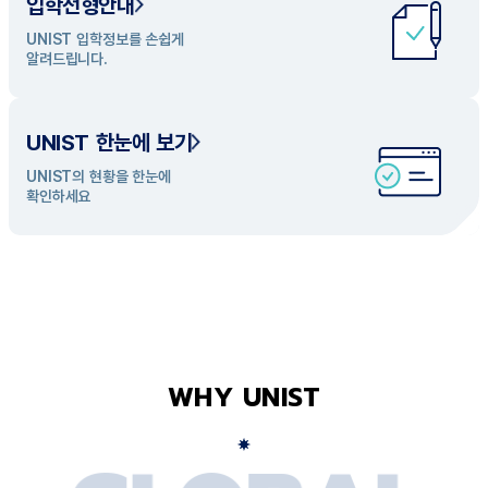
입학전형안내
UNIST 학과 소개
UNIST 입학정보를 손쉽게
UNIST의 개성있는 학과들을
알려드립니다.
탐색해 보세요
UNIST 한눈에 보기
UNIST의 현황을 한눈에
확인하세요
WHY UNIST