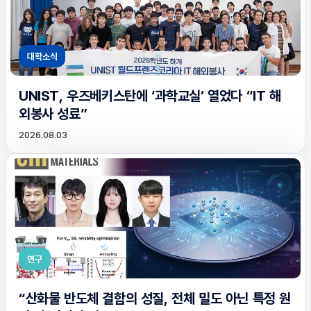
대학소식
UNIST, 우즈베키스탄에 ‘과학교실’ 열었다 “IT 해
외봉사 성료”
2026.08.03
연구
“산화물 반도체 결함의 성질, 전체 밀도 아닌 특정 원