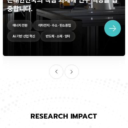
중합니다.
에너지 전환
이차전지 · 수소 · 탄소중립
Ai 기반 산업 혁신
반도체 · 소재 · 양자
RESEARCH IMPACT