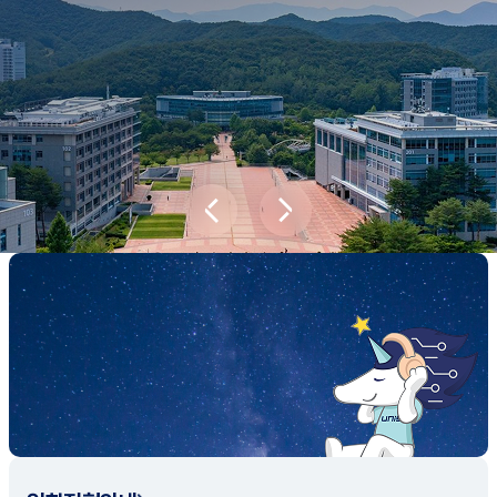
새내기학부에서
전공탐색 프로그램을 통해 나에게 맞는 최
적의 전공을 찾아보세요.
전공탐색 가이드 바로가기