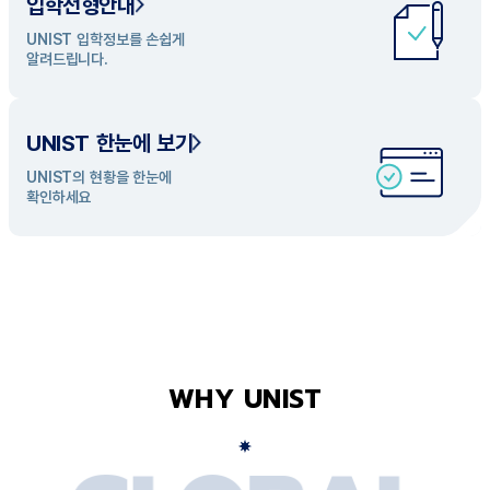
입학전형안내
UNIST 학과 소개
UNIST 입학정보를 손쉽게
UNIST의 개성있는 학과들을
알려드립니다.
탐색해 보세요
UNIST 한눈에 보기
UNIST의 현황을 한눈에
확인하세요
WHY UNIST