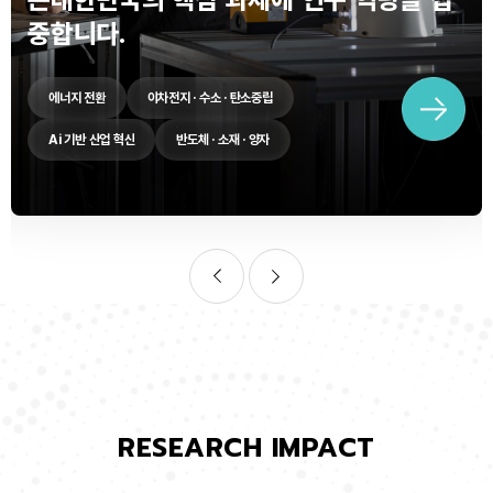
중합니다.
에너지 전환
이차전지 · 수소 · 탄소중립
Ai 기반 산업 혁신
반도체 · 소재 · 양자
RESEARCH IMPACT