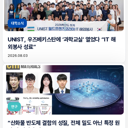
대학소식
UNIST, 우즈베키스탄에 ‘과학교실’ 열었다 “IT 해
외봉사 성료”
2026.08.03
연구
“산화물 반도체 결함의 성질, 전체 밀도 아닌 특정 원