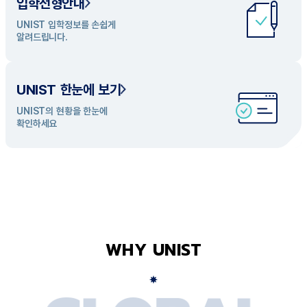
입학전형안내
UNIST 학과 소개
UNIST 입학정보를 손쉽게
UNIST의 개성있는 학과들을
알려드립니다.
탐색해 보세요
UNIST 한눈에 보기
UNIST의 현황을 한눈에
확인하세요
WHY UNIST