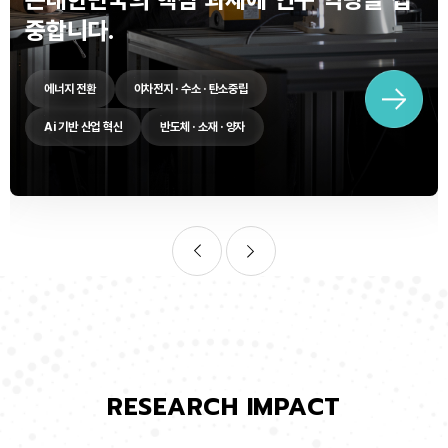
중합니다.
에너지 전환
이차전지 · 수소 · 탄소중립
Ai 기반 산업 혁신
반도체 · 소재 · 양자
RESEARCH IMPACT