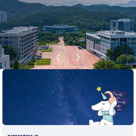
새내기학부에서
전공탐색 프로그램을 통해 나에게 맞는 최
적의 전공을 찾아보세요.
전공탐색 가이드 바로가기