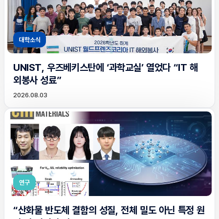
대학소식
UNIST, 우즈베키스탄에 ‘과학교실’ 열었다 “IT 해
외봉사 성료”
2026.08.03
연구
“산화물 반도체 결함의 성질, 전체 밀도 아닌 특정 원