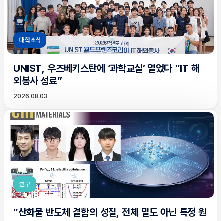
대학소식
UNIST, 우즈베키스탄에 ‘과학교실’ 열었다 “IT 해
외봉사 성료”
2026.08.03
연구
“산화물 반도체 결함의 성질, 전체 밀도 아닌 특정 원