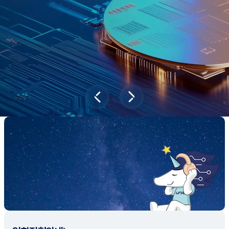
과학기술이 바꿔놓을 2045년 대한민국
당신의 미래는?
대국민 설문조사 바로가기