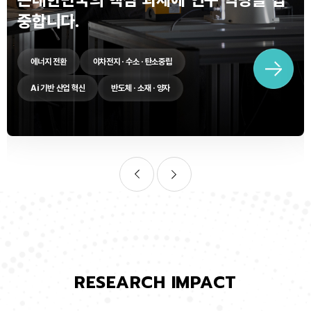
중합니다.
에너지 전환
이차전지 · 수소 · 탄소중립
Ai 기반 산업 혁신
반도체 · 소재 · 양자
RESEARCH IMPACT