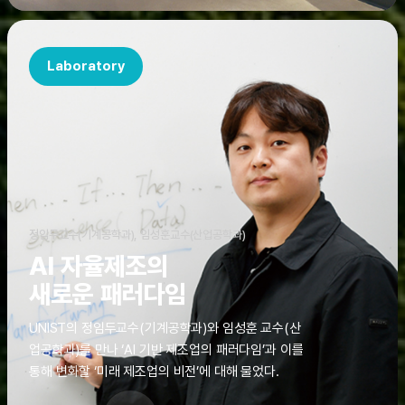
Laboratory
정임두교수(기계공학과), 임성훈교수(산업공학과)
AI 자율제조의
새로운 패러다임
UNIST의 정임두교수(기계공학과)와 임성훈 교수(산
업공학과)를 만나 ‘AI 기반 제조업의 패러다임’과 이를
통해 변화할 ‘미래 제조업의 비전’에 대해 물었다.