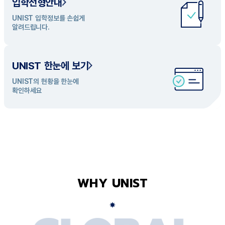
입학전형안내
UNIST 학과 소개
UNIST 입학정보를 손쉽게
UNIST의 개성있는 학과들을
알려드립니다.
탐색해 보세요
UNIST 한눈에 보기
UNIST의 현황을 한눈에
확인하세요
WHY UNIST