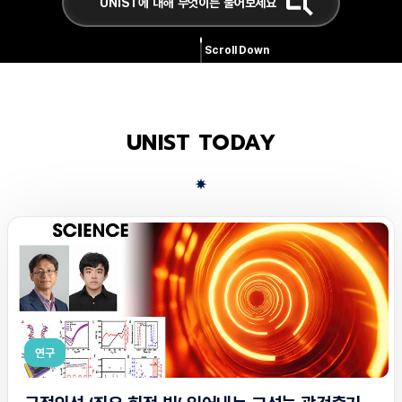
Scroll Down
UNIST TODAY
연구