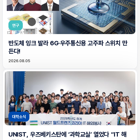
연구
반도체 잉크 발라 6G·우주통신용 고주파 스위치 만
든다!
2026.08.05
대학소식
UNIST, 우즈베키스탄에 ‘과학교실’ 열었다 “IT 해