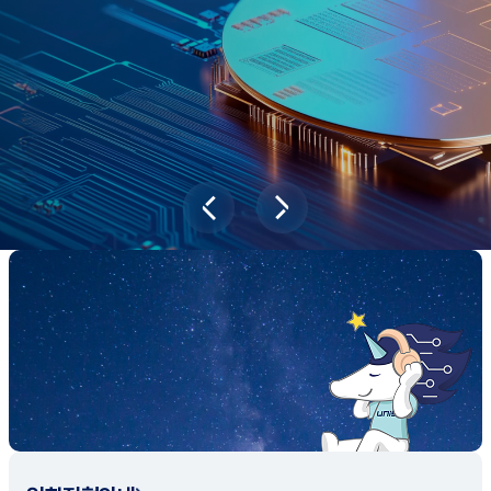
과학기술이 바꿔놓을 2045년 대한민국
당신의 미래는?
대국민 설문조사 바로가기