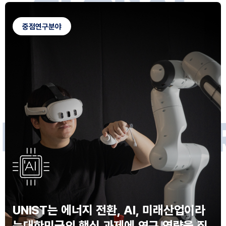
G
L
O
B
A
L
C
A
M
P
U
S
중점연구분야
F
O
R
F
U
T
U
R
E
I
N
N
O
V
A
T
O
S
UNIST는 에너지 전환, AI, 미래산업이라
는
대한민국의 핵심 과제에 연구 역량을 집