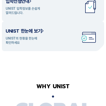
입학전형안내
UNIST 학과 소개
UNIST 입학정보를 손쉽게
UNIST의 개성있는 학과들을
알려드립니다.
탐색해 보세요
UNIST 한눈에 보기
UNIST의 현황을 한눈에
확인하세요
WHY UNIST