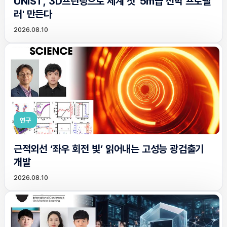
UNIST, 3D프린팅으로 세계 첫 '5m급 선박 프로펠
러' 만든다
2026.08.10
연구
근적외선 ‘좌우 회전 빛’ 읽어내는 고성능 광검출기
개발
2026.08.10