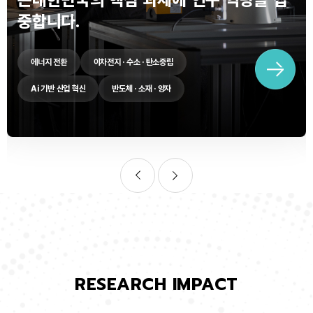
중합니다.
에너지 전환
이차전지 · 수소 · 탄소중립
Ai 기반 산업 혁신
반도체 · 소재 · 양자
RESEARCH IMPACT