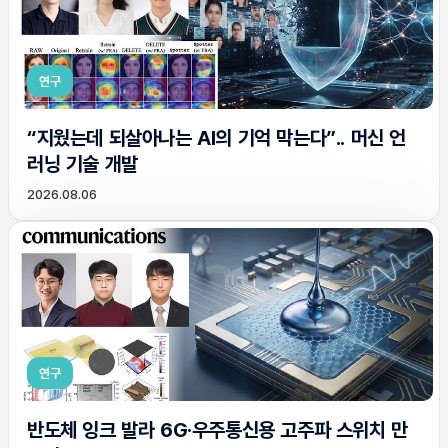
연구
“지웠는데 되살아나는 AI의 기억 막는다”.. 머신 언
러닝 기술 개발
2026.08.06
연구
반도체 잉크 발라 6G·우주통신용 고주파 스위치 만