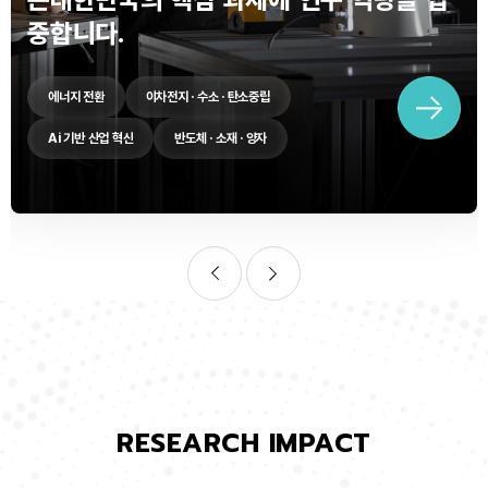
중합니다.
에너지 전환
이차전지 · 수소 · 탄소중립
Ai 기반 산업 혁신
반도체 · 소재 · 양자
RESEARCH IMPACT