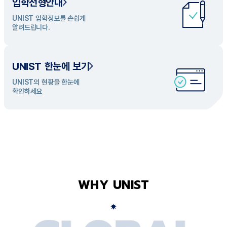
입학전형안내
UNIST 학과 소개
UNIST 입학정보를 손쉽게
UNIST의 개성있는 학과들을
알려드립니다.
탐색해 보세요
UNIST 한눈에 보기
UNIST의 현황을 한눈에
확인하세요
WHY UNIST