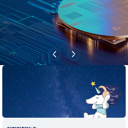
새내기학부에서
전공탐색 프로그램을 통해 나에게 맞는 최
적의 전공을 찾아보세요.
전공탐색 가이드 바로가기