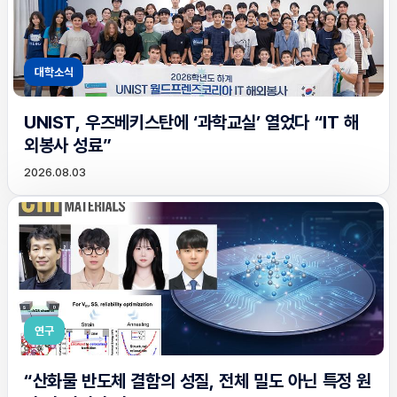
대학소식
UNIST, 우즈베키스탄에 ‘과학교실’ 열었다 “IT 해
외봉사 성료”
2026.08.03
연구
“산화물 반도체 결함의 성질, 전체 밀도 아닌 특정 원