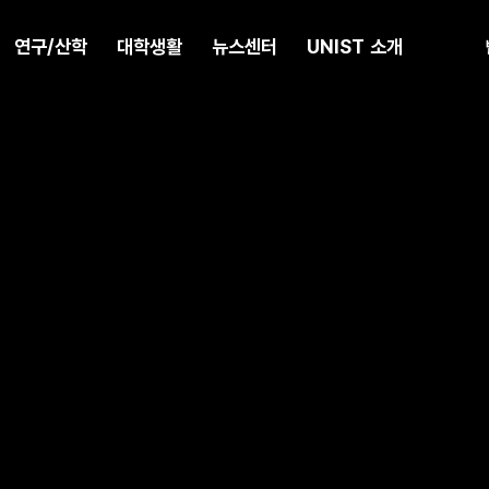
연구/산학
대학생활
뉴스센터
UNIST 소개