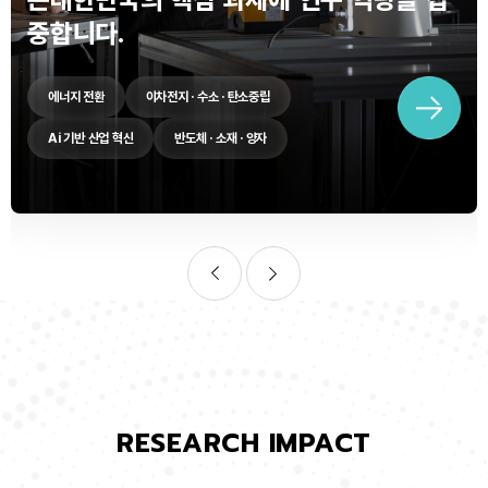
중합니다.
에너지 전환
이차전지 · 수소 · 탄소중립
Ai 기반 산업 혁신
반도체 · 소재 · 양자
RESEARCH IMPACT