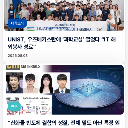
대학소식
UNIST, 우즈베키스탄에 ‘과학교실’ 열었다 “IT 해
외봉사 성료”
2026.08.03
연구
“산화물 반도체 결함의 성질, 전체 밀도 아닌 특정 원