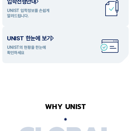
입학전형안내
UNIST 학과 소개
UNIST 입학정보를 손쉽게
UNIST의 개성있는 학과들을
알려드립니다.
탐색해 보세요
UNIST 한눈에 보기
UNIST의 현황을 한눈에
확인하세요
WHY UNIST