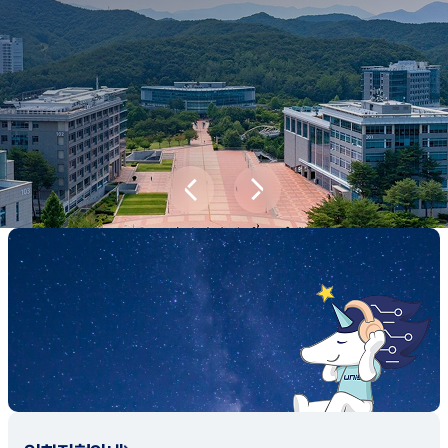
새내기학부에서
전공탐색 프로그램을 통해 나에게 맞는 최
적의 전공을 찾아보세요.
전공탐색 가이드 바로가기