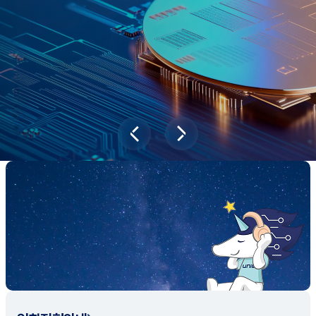
새내기학부에서
전공탐색 프로그램을 통해 나에게 맞는 최
적의 전공을 찾아보세요.
전공탐색 가이드 바로가기