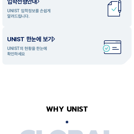
입학전형안내
UNIST 학과 소개
UNIST 입학정보를 손쉽게
UNIST의 개성있는 학과들을
알려드립니다.
탐색해 보세요
UNIST 한눈에 보기
UNIST의 현황을 한눈에
확인하세요
WHY UNIST