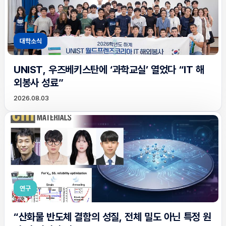
대학소식
UNIST, 우즈베키스탄에 ‘과학교실’ 열었다 “IT 해
외봉사 성료”
2026.08.03
연구
“산화물 반도체 결함의 성질, 전체 밀도 아닌 특정 원