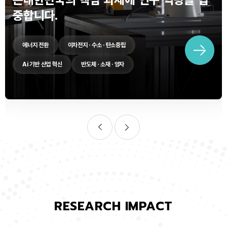
중합니다.
에너지 전환
이차전지 · 수소 · 탄소중립
Ai 기반 산업 혁신
반도체 · 소재 · 양자
RESEARCH IMPACT