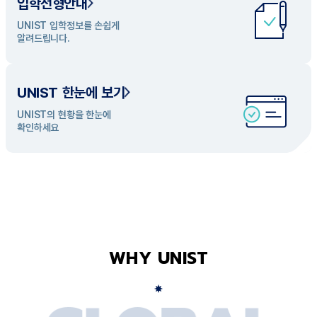
입학전형안내
UNIST 학과 소개
UNIST 입학정보를 손쉽게
UNIST의 개성있는 학과들을
알려드립니다.
탐색해 보세요
UNIST 한눈에 보기
UNIST의 현황을 한눈에
확인하세요
WHY UNIST