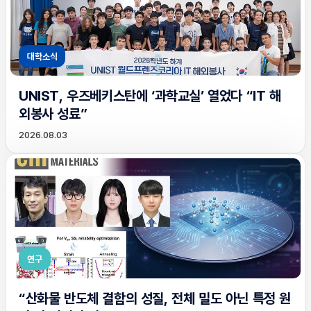
대학소식
UNIST, 우즈베키스탄에 ‘과학교실’ 열었다 “IT 해
외봉사 성료”
2026.08.03
연구
“산화물 반도체 결함의 성질, 전체 밀도 아닌 특정 원