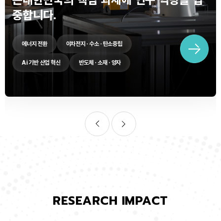
중합니다.
에너지 전환
이차전지 · 수소 · 탄소중립
Ai 기반 산업 혁신
반도체 · 소재 · 양자
RESEARCH IMPACT