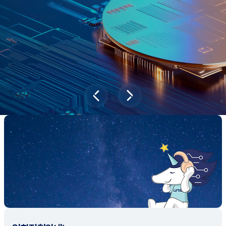
새내기학부에서
전공탐색 프로그램을 통해 나에게 맞는 최
적의 전공을 찾아보세요.
전공탐색 가이드 바로가기