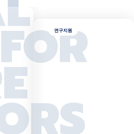
퍼스맵 바로가기