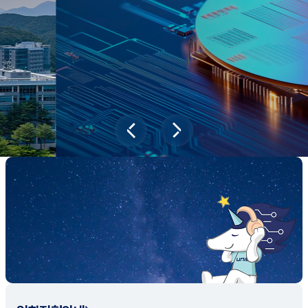
새내기학부에서
전공탐색 프로그램을 통해 나에게 맞는 최
적의 전공을 찾아보세요.
전공탐색 가이드 바로가기