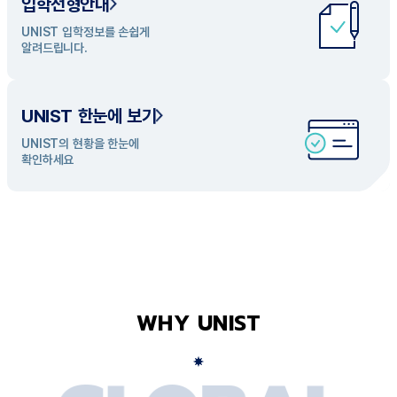
입학전형안내
UNIST 학과 소개
UNIST 입학정보를 손쉽게
UNIST의 개성있는 학과들을
알려드립니다.
탐색해 보세요
UNIST 한눈에 보기
UNIST의 현황을 한눈에
확인하세요
WHY UNIST