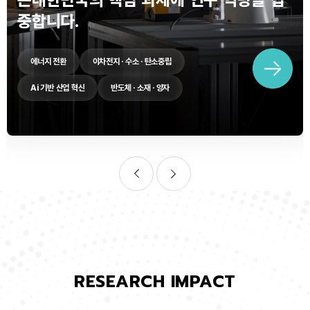
중합니다.
에너지 전환
이차전지 · 수소 · 탄소중립
Ai 기반 산업 혁신
반도체 · 소재 · 양자
RESEARCH IMPACT