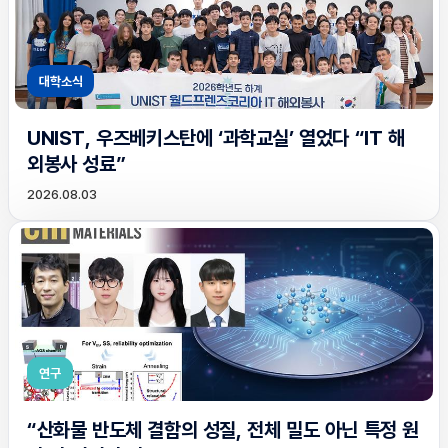
대학소식
UNIST, 우즈베키스탄에 ‘과학교실’ 열었다 “IT 해
외봉사 성료”
2026.08.03
연구
“산화물 반도체 결함의 성질, 전체 밀도 아닌 특정 원