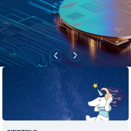
과학기술이 바꿔놓을 2045년 대한민국
당신의 미래는?
대국민 설문조사 바로가기