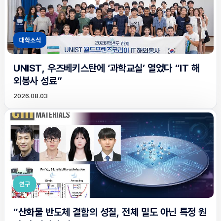
대학소식
UNIST, 우즈베키스탄에 ‘과학교실’ 열었다 “IT 해
외봉사 성료”
2026.08.03
연구
“산화물 반도체 결함의 성질, 전체 밀도 아닌 특정 원