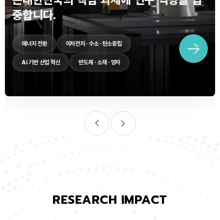
중합니다.
에너지 전환
이차전지 · 수소 · 탄소중립
Ai 기반 산업 혁신
반도체 · 소재 · 양자
RESEARCH IMPACT