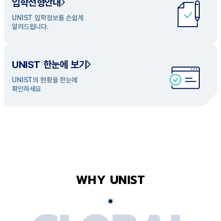
입학전형안내
UNIST 학과 소개
UNIST 입학정보를 손쉽게
UNIST의 개성있는 학과들을
알려드립니다.
탐색해 보세요
UNIST 한눈에 보기
UNIST의 현황을 한눈에
확인하세요
WHY UNIST