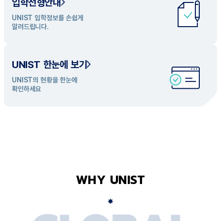
입학전형안내
UNIST 학과 소개
UNIST 입학정보를 손쉽게
UNIST의 개성있는 학과들을
알려드립니다.
탐색해 보세요
UNIST 한눈에 보기
UNIST의 현황을 한눈에
확인하세요
WHY UNIST