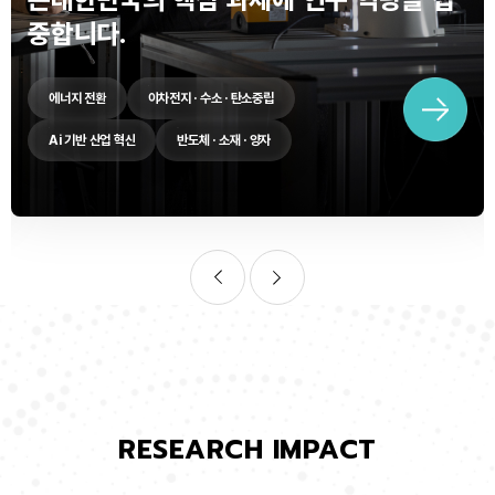
중합니다.
에너지 전환
이차전지 · 수소 · 탄소중립
Ai 기반 산업 혁신
반도체 · 소재 · 양자
RESEARCH IMPACT