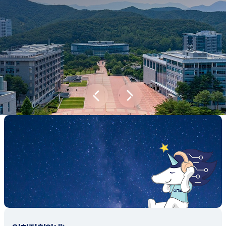
새내기학부에서
전공탐색 프로그램을 통해 나에게 맞는 최
적의 전공을 찾아보세요.
전공탐색 가이드 바로가기