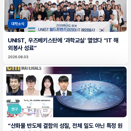
대학소식
UNIST, 우즈베키스탄에 ‘과학교실’ 열었다 “IT 해
외봉사 성료”
2026.08.03
연구
“산화물 반도체 결함의 성질, 전체 밀도 아닌 특정 원