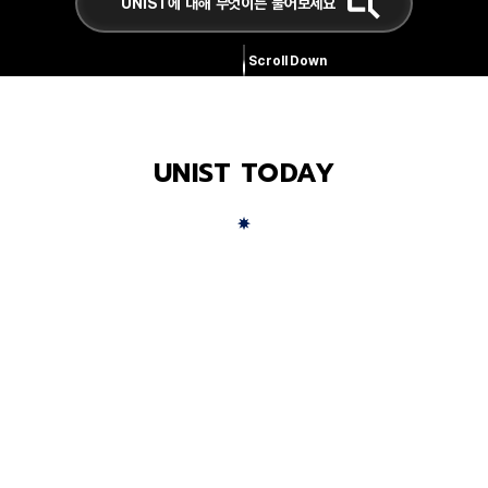
Scroll Down
UNIST TODAY