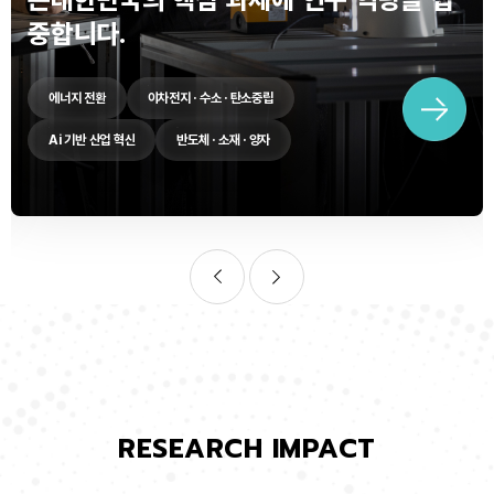
중합니다.
에너지 전환
이차전지 · 수소 · 탄소중립
Ai 기반 산업 혁신
반도체 · 소재 · 양자
RESEARCH IMPACT