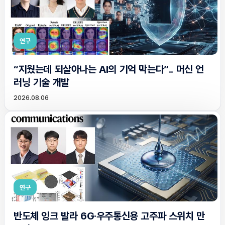
연구
“지웠는데 되살아나는 AI의 기억 막는다”.. 머신 언
러닝 기술 개발
2026.08.06
연구
반도체 잉크 발라 6G·우주통신용 고주파 스위치 만