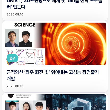
UNIST, 3D프린팅으로 세계 첫 '5m급 선박 프로펠
러' 만든다
2026.08.10
연구
근적외선 ‘좌우 회전 빛’ 읽어내는 고성능 광검출기
개발
2026.08.10