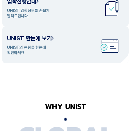
입학전형안내
UNIST 학과 소개
UNIST 입학정보를 손쉽게
UNIST의 개성있는 학과들을
알려드립니다.
탐색해 보세요
UNIST 한눈에 보기
UNIST의 현황을 한눈에
확인하세요
WHY UNIST