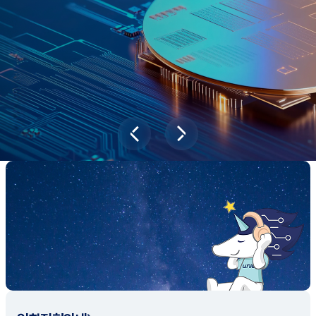
새내기학부에서
전공탐색 프로그램을 통해 나에게 맞는 최
적의 전공을 찾아보세요.
전공탐색 가이드 바로가기