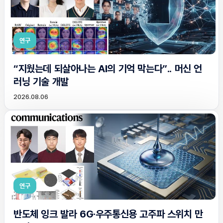
연구
“지웠는데 되살아나는 AI의 기억 막는다”.. 머신 언
러닝 기술 개발
2026.08.06
연구
반도체 잉크 발라 6G·우주통신용 고주파 스위치 만