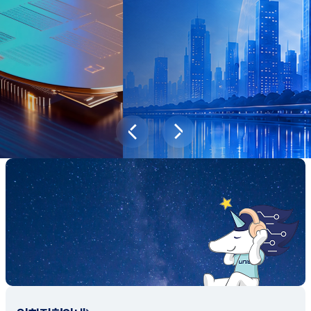
과학기술이 바꿔놓을 2045년 대한민국
당신의 미래는?
대국민 설문조사 바로가기