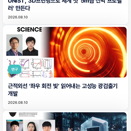
UNIST, 3D프린팅으로 세계 첫 '5m급 선박 프로펠
러' 만든다
2026.08.10
연구
근적외선 ‘좌우 회전 빛’ 읽어내는 고성능 광검출기
개발
2026.08.10