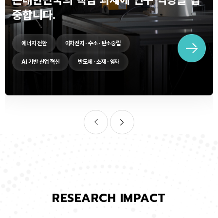
중합니다.
에너지 전환
이차전지 · 수소 · 탄소중립
Ai 기반 산업 혁신
반도체 · 소재 · 양자
RESEARCH IMPACT