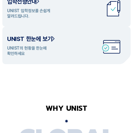
입학전형안내
UNIST 학과 소개
UNIST 입학정보를 손쉽게
UNIST의 개성있는 학과들을
알려드립니다.
탐색해 보세요
UNIST 한눈에 보기
UNIST의 현황을 한눈에
확인하세요
WHY UNIST