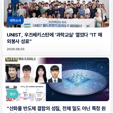
대학소식
UNIST, 우즈베키스탄에 ‘과학교실’ 열었다 “IT 해
외봉사 성료”
2026.08.03
연구
“산화물 반도체 결함의 성질, 전체 밀도 아닌 특정 원