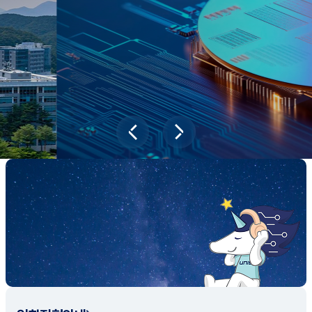
새내기학부에서
전공탐색 프로그램을 통해 나에게 맞는 최
적의 전공을 찾아보세요.
전공탐색 가이드 바로가기