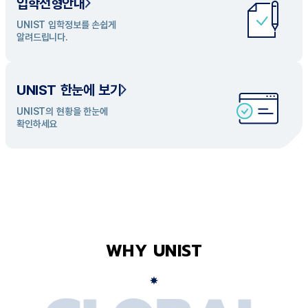
입학전형안내
UNIST 학과 소개
UNIST 입학정보를 손쉽게
UNIST의 개성있는 학과들을
알려드립니다.
탐색해 보세요
UNIST 한눈에 보기
UNIST의 현황을 한눈에
확인하세요
WHY UNIST