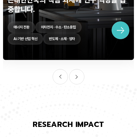
중합니다.
에너지 전환
이차전지 · 수소 · 탄소중립
Ai 기반 산업 혁신
반도체 · 소재 · 양자
RESEARCH IMPACT