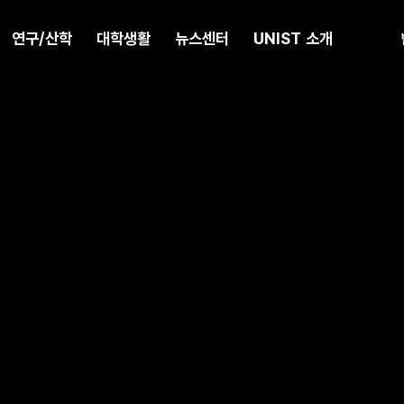
연구/산학
대학생활
뉴스센터
UNIST 소개