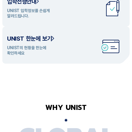
입학전형안내
UNIST 학과 소개
UNIST 입학정보를 손쉽게
UNIST의 개성있는 학과들을
알려드립니다.
탐색해 보세요
UNIST 한눈에 보기
UNIST의 현황을 한눈에
확인하세요
WHY UNIST