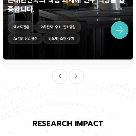
중합니다.
에너지 전환
이차전지 · 수소 · 탄소중립
Ai 기반 산업 혁신
반도체 · 소재 · 양자
RESEARCH IMPACT