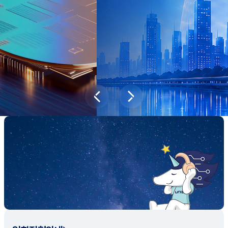
과학기술이 바꿔놓을 2045년 대한민국
당신의 미래는?
대국민 설문조사 바로가기