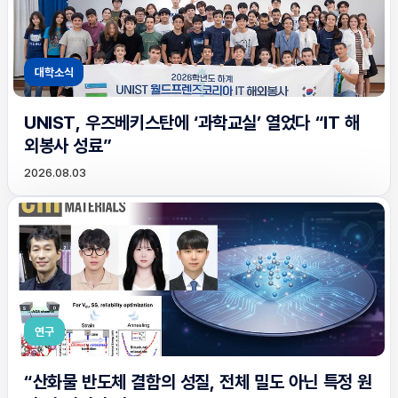
대학소식
UNIST, 우즈베키스탄에 ‘과학교실’ 열었다 “IT 해
외봉사 성료”
2026.08.03
연구
“산화물 반도체 결함의 성질, 전체 밀도 아닌 특정 원