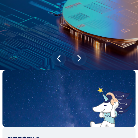
과학기술이 바꿔놓을 2045년 대한민국
당신의 미래는?
대국민 설문조사 바로가기