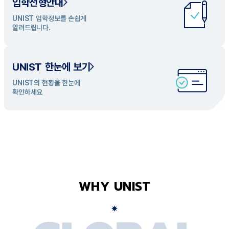
입학전형안내
UNIST 학과 소개
UNIST 입학정보를 손쉽게
UNIST의 개성있는 학과들을
알려드립니다.
탐색해 보세요
UNIST 한눈에 보기
UNIST의 현황을 한눈에
확인하세요
WHY UNIST