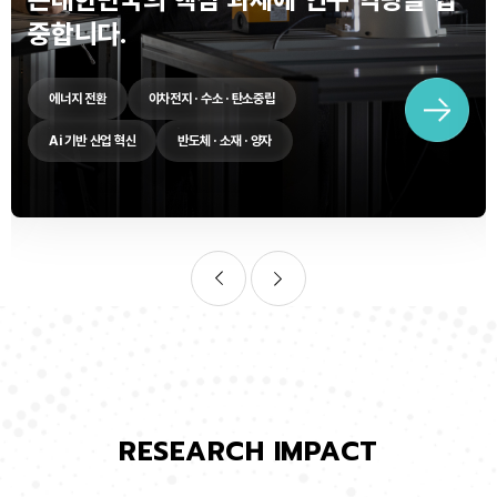
중합니다.
에너지 전환
이차전지 · 수소 · 탄소중립
Ai 기반 산업 혁신
반도체 · 소재 · 양자
RESEARCH IMPACT