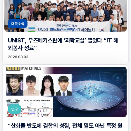
대학소식
UNIST, 우즈베키스탄에 ‘과학교실’ 열었다 “IT 해
외봉사 성료”
2026.08.03
연구
“산화물 반도체 결함의 성질, 전체 밀도 아닌 특정 원