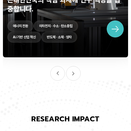
중합니다.
에너지 전환
이차전지 · 수소 · 탄소중립
Ai 기반 산업 혁신
반도체 · 소재 · 양자
RESEARCH IMPACT