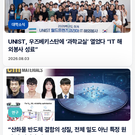
대학소식
UNIST, 우즈베키스탄에 ‘과학교실’ 열었다 “IT 해
외봉사 성료”
2026.08.03
연구
“산화물 반도체 결함의 성질, 전체 밀도 아닌 특정 원