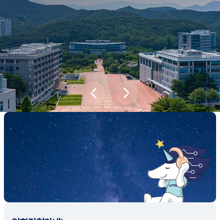
새내기학부에서
전공탐색 프로그램을 통해 나에게 맞는 최
적의 전공을 찾아보세요.
전공탐색 가이드 바로가기