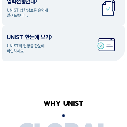
입학전형안내
UNIST 학과 소개
UNIST 입학정보를 손쉽게
UNIST의 개성있는 학과들을
알려드립니다.
탐색해 보세요
UNIST 한눈에 보기
UNIST의 현황을 한눈에
확인하세요
WHY UNIST