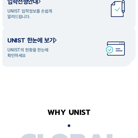
입학전형안내
UNIST 학과 소개
UNIST 입학정보를 손쉽게
UNIST의 개성있는 학과들을
알려드립니다.
탐색해 보세요
UNIST 한눈에 보기
UNIST의 현황을 한눈에
확인하세요
WHY UNIST