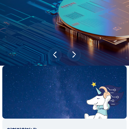
과학기술이 바꿔놓을 2045년 대한민국
당신의 미래는?
대국민 설문조사 바로가기