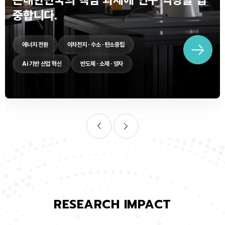
중합니다.
에너지 전환
이차전지 · 수소 · 탄소중립
Ai 기반 산업 혁신
반도체 · 소재 · 양자
RESEARCH IMPACT