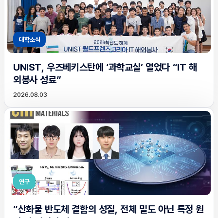
대학소식
UNIST, 우즈베키스탄에 ‘과학교실’ 열었다 “IT 해
외봉사 성료”
2026.08.03
연구
“산화물 반도체 결함의 성질, 전체 밀도 아닌 특정 원