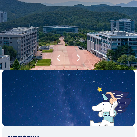
새내기학부에서
전공탐색 프로그램을 통해 나에게 맞는 최
적의 전공을 찾아보세요.
전공탐색 가이드 바로가기