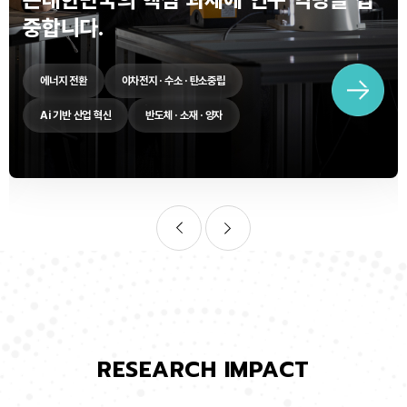
중합니다.
에너지 전환
이차전지 · 수소 · 탄소중립
Ai 기반 산업 혁신
반도체 · 소재 · 양자
RESEARCH IMPACT