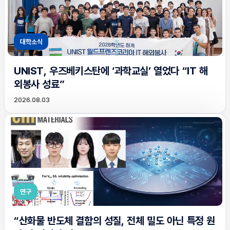
대학소식
UNIST, 우즈베키스탄에 ‘과학교실’ 열었다 “IT 해
외봉사 성료”
2026.08.03
연구
“산화물 반도체 결함의 성질, 전체 밀도 아닌 특정 원