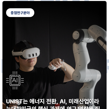
G
L
O
B
A
L
C
A
M
P
U
S
중점연구분야
F
O
R
F
U
T
U
R
E
I
N
N
O
V
A
T
O
S
UNIST는 에너지 전환, AI, 미래산업이라
는
대한민국의 핵심 과제에 연구 역량을 집