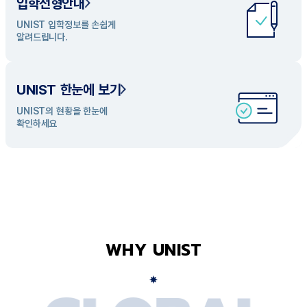
입학전형안내
UNIST 학과 소개
UNIST 입학정보를 손쉽게
UNIST의 개성있는 학과들을
알려드립니다.
탐색해 보세요
UNIST 한눈에 보기
UNIST의 현황을 한눈에
확인하세요
WHY UNIST