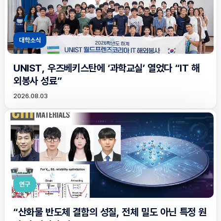
대학소식
UNIST, 우즈베키스탄에 ‘과학교실’ 열었다 “IT 해
외봉사 성료”
2026.08.03
연구
“산화물 반도체 결함의 성질, 전체 밀도 아닌 특정 원