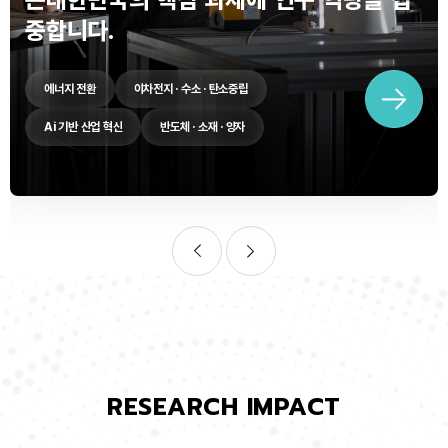
중합니다.
에너지 전환
이차전지 · 수소 · 탄소중립
Ai 기반 산업 혁신
반도체 · 소재 · 양자
RESEARCH IMPACT