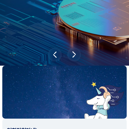
과학기술이 바꿔놓을 2045년 대한민국
당신의 미래는?
대국민 설문조사 바로가기