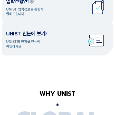
입학전형안내
UNIST 학과 소개
UNIST 입학정보를 손쉽게
UNIST의 개성있는 학과들을
알려드립니다.
탐색해 보세요
UNIST 한눈에 보기
UNIST의 현황을 한눈에
확인하세요
WHY UNIST