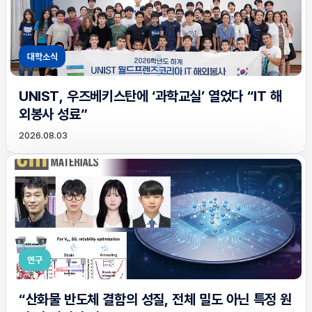
대학소식
UNIST, 우즈베키스탄에 ‘과학교실’ 열었다 “IT 해
외봉사 성료”
2026.08.03
연구
“산화물 반도체 결함의 성질, 전체 밀도 아닌 특정 원