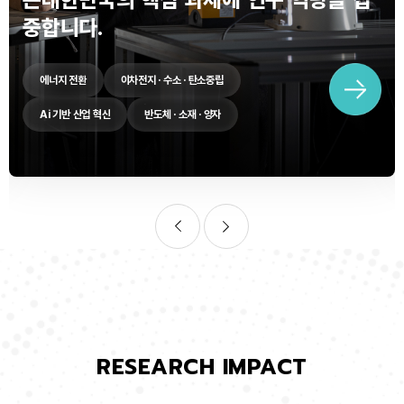
중합니다.
에너지 전환
이차전지 · 수소 · 탄소중립
Ai 기반 산업 혁신
반도체 · 소재 · 양자
RESEARCH IMPACT