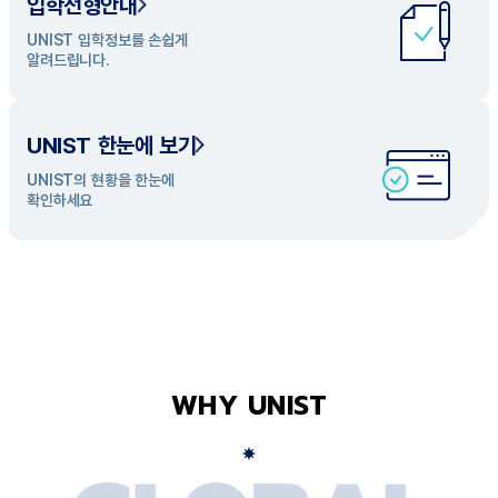
입학전형안내
UNIST 학과 소개
UNIST 입학정보를 손쉽게
UNIST의 개성있는 학과들을
알려드립니다.
탐색해 보세요
UNIST 한눈에 보기
UNIST의 현황을 한눈에
확인하세요
WHY UNIST