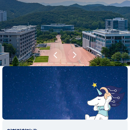
새내기학부에서
전공탐색 프로그램을 통해 나에게 맞는 최
적의 전공을 찾아보세요.
전공탐색 가이드 바로가기