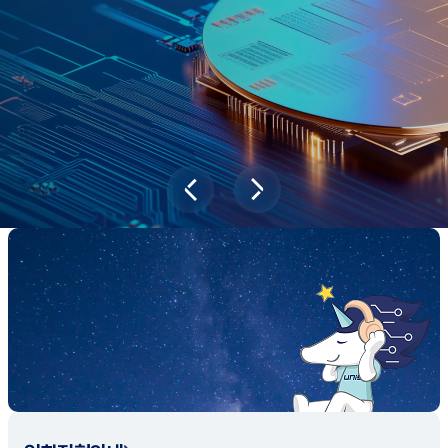
과학기술이 바꿔놓을 2045년 대한민국
당신의 미래는?
대국민 설문조사 바로가기