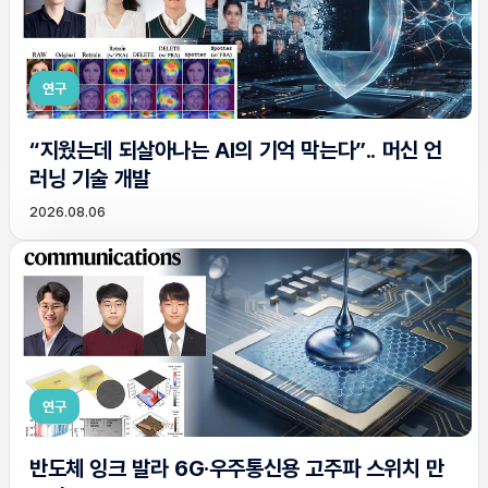
연구
“지웠는데 되살아나는 AI의 기억 막는다”.. 머신 언
러닝 기술 개발
2026.08.06
연구
반도체 잉크 발라 6G·우주통신용 고주파 스위치 만