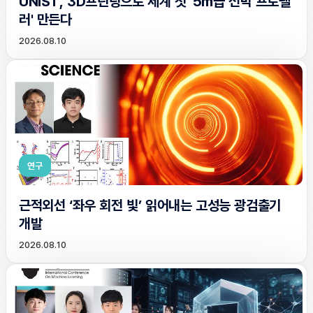
UNIST, 3D프린팅으로 세계 첫 '5m급 선박 프로펠
러' 만든다
2026.08.10
연구
근적외선 ‘좌우 회전 빛’ 읽어내는 고성능 광검출기
개발
2026.08.10