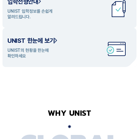
입학전형안내
UNIST 학과 소개
UNIST 입학정보를 손쉽게
UNIST의 개성있는 학과들을
알려드립니다.
탐색해 보세요
UNIST 한눈에 보기
UNIST의 현황을 한눈에
확인하세요
WHY UNIST