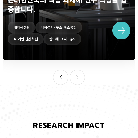
중합니다.
에너지 전환
이차전지 · 수소 · 탄소중립
Ai 기반 산업 혁신
반도체 · 소재 · 양자
RESEARCH IMPACT