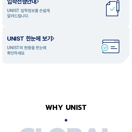
입학전형안내
UNIST 학과 소개
UNIST 입학정보를 손쉽게
UNIST의 개성있는 학과들을
알려드립니다.
탐색해 보세요
UNIST 한눈에 보기
UNIST의 현황을 한눈에
확인하세요
WHY UNIST