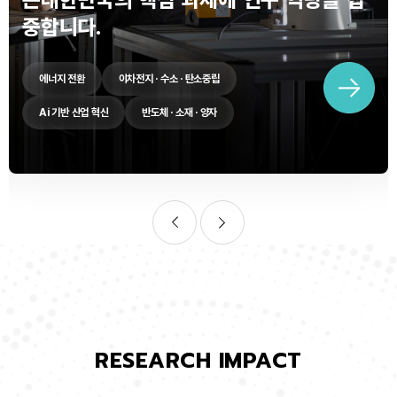
중합니다.
에너지 전환
이차전지 · 수소 · 탄소중립
Ai 기반 산업 혁신
반도체 · 소재 · 양자
RESEARCH IMPACT