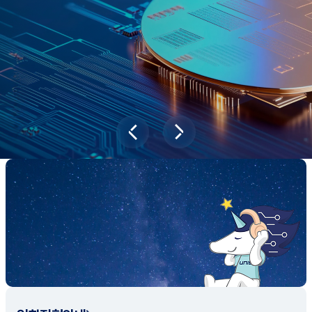
과학기술이 바꿔놓을 2045년 대한민국
당신의 미래는?
대국민 설문조사 바로가기