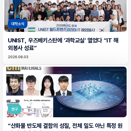
대학소식
UNIST, 우즈베키스탄에 ‘과학교실’ 열었다 “IT 해
외봉사 성료”
2026.08.03
연구
“산화물 반도체 결함의 성질, 전체 밀도 아닌 특정 원