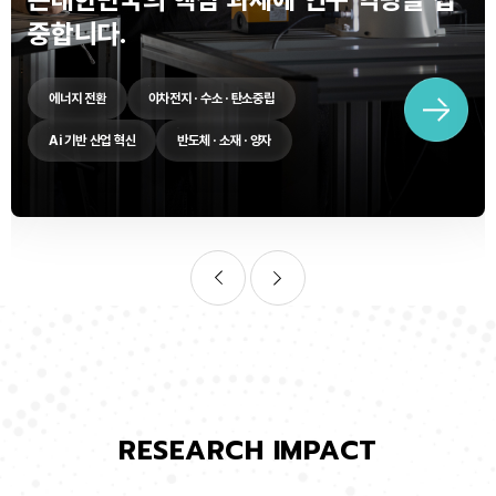
중합니다.
에너지 전환
이차전지 · 수소 · 탄소중립
Ai 기반 산업 혁신
반도체 · 소재 · 양자
RESEARCH IMPACT