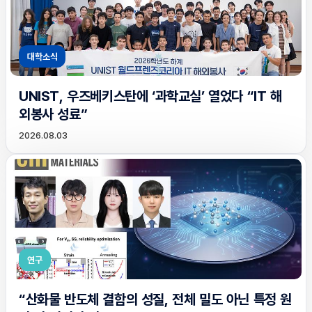
대학소식
UNIST, 우즈베키스탄에 ‘과학교실’ 열었다 “IT 해
외봉사 성료”
2026.08.03
연구
“산화물 반도체 결함의 성질, 전체 밀도 아닌 특정 원