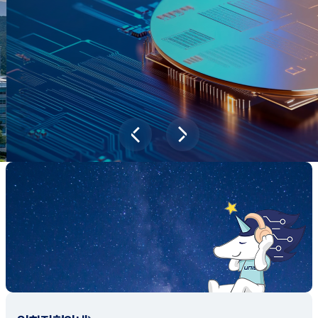
새내기학부에서
전공탐색 프로그램을 통해 나에게 맞는 최
적의 전공을 찾아보세요.
전공탐색 가이드 바로가기