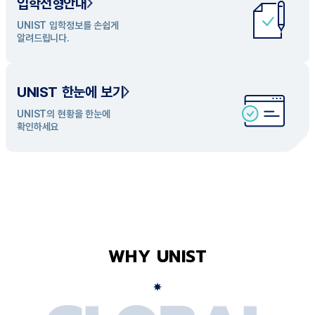
입학전형안내
UNIST 학과 소개
UNIST 입학정보를 손쉽게
UNIST의 개성있는 학과들을
알려드립니다.
탐색해 보세요
UNIST 한눈에 보기
UNIST의 현황을 한눈에
확인하세요
WHY UNIST