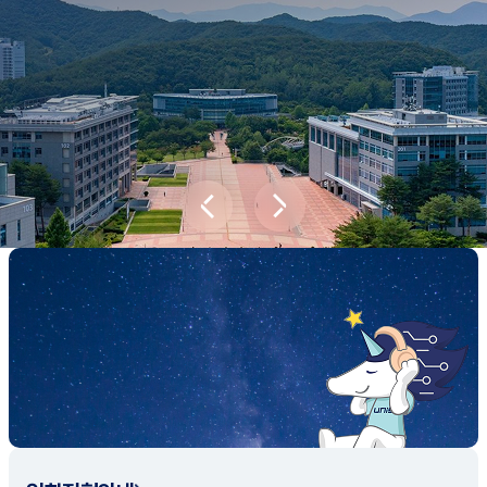
새내기학부에서
전공탐색 프로그램을 통해 나에게 맞는 최
적의 전공을 찾아보세요.
전공탐색 가이드 바로가기