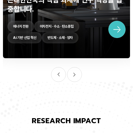
중합니다.
에너지 전환
이차전지 · 수소 · 탄소중립
Ai 기반 산업 혁신
반도체 · 소재 · 양자
RESEARCH IMPACT