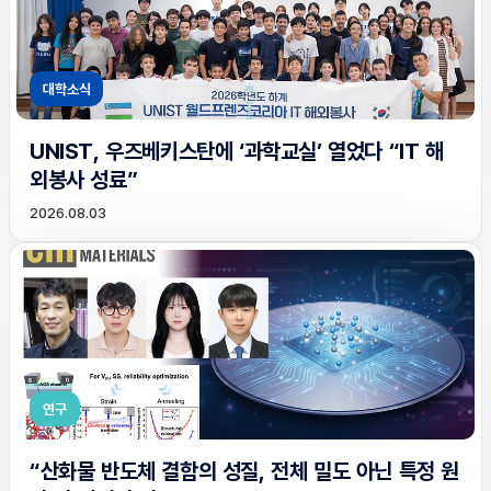
대학소식
UNIST, 우즈베키스탄에 ‘과학교실’ 열었다 “IT 해
외봉사 성료”
2026.08.03
연구
“산화물 반도체 결함의 성질, 전체 밀도 아닌 특정 원