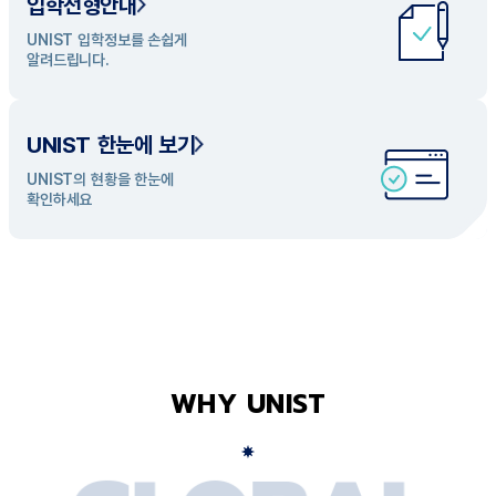
입학전형안내
UNIST 학과 소개
UNIST 입학정보를 손쉽게
UNIST의 개성있는 학과들을
알려드립니다.
탐색해 보세요
UNIST 한눈에 보기
UNIST의 현황을 한눈에
확인하세요
WHY UNIST