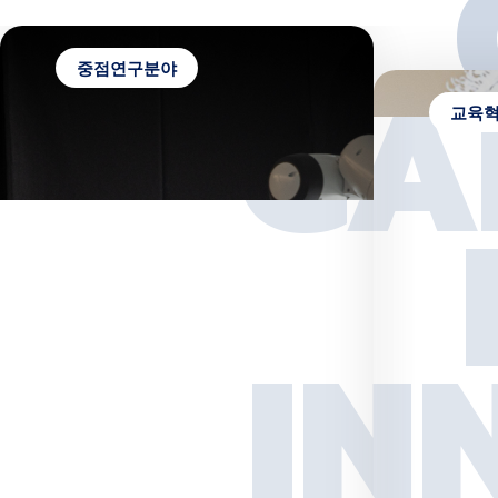
대국민 설문조사 바로가기
CA
중점연구분야
교육혁
IN