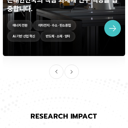
중합니다.
에너지 전환
이차전지 · 수소 · 탄소중립
Ai 기반 산업 혁신
반도체 · 소재 · 양자
RESEARCH IMPACT