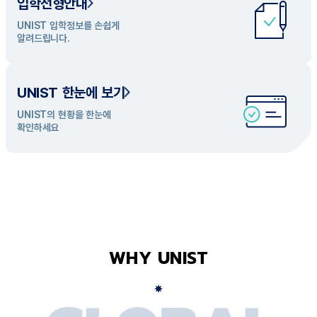
입학전형안내
UNIST 학과 소개
UNIST 입학정보를 손쉽게
UNIST의 개성있는 학과들을
알려드립니다.
탐색해 보세요
UNIST 한눈에 보기
UNIST의 현황을 한눈에
확인하세요
WHY UNIST