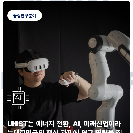
G
L
O
B
A
L
C
A
M
P
U
S
중점연구분야
F
O
R
F
U
T
U
R
E
I
N
N
O
V
A
T
O
S
UNIST는 에너지 전환, AI, 미래산업이라
는
대한민국의 핵심 과제에 연구 역량을 집