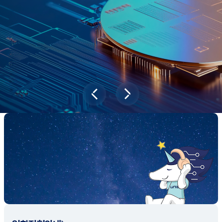
과학기술이 바꿔놓을 2045년 대한민국
당신의 미래는?
대국민 설문조사 바로가기