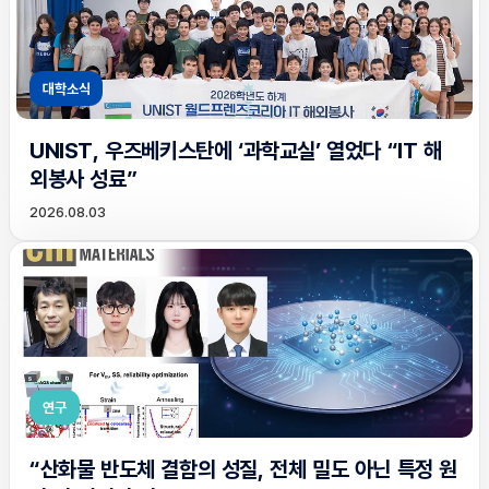
대학소식
UNIST, 우즈베키스탄에 ‘과학교실’ 열었다 “IT 해
외봉사 성료”
2026.08.03
연구
“산화물 반도체 결함의 성질, 전체 밀도 아닌 특정 원