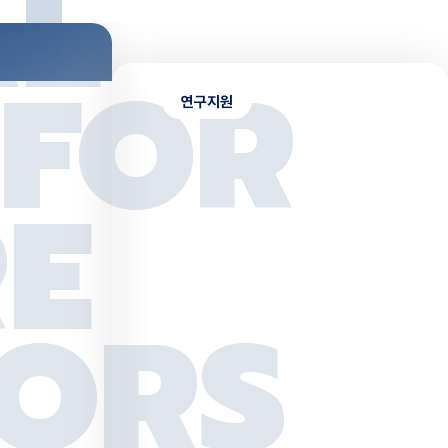
퍼스맵 바로가기