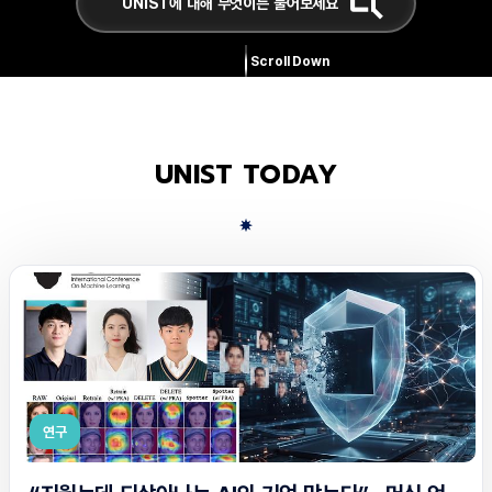
Scroll Down
UNIST TODAY
연구