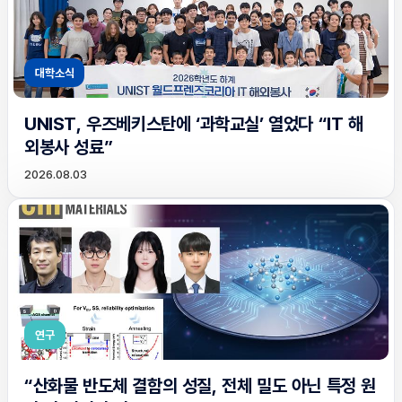
대학소식
UNIST, 우즈베키스탄에 ‘과학교실’ 열었다 “IT 해
외봉사 성료”
2026.08.03
연구
“산화물 반도체 결함의 성질, 전체 밀도 아닌 특정 원