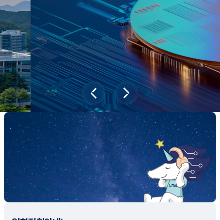
새내기학부에서
전공탐색 프로그램을 통해 나에게 맞는 최
적의 전공을 찾아보세요.
전공탐색 가이드 바로가기