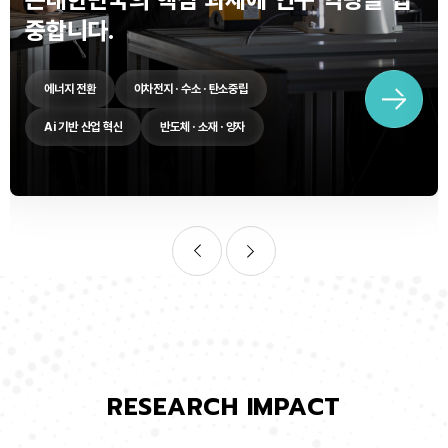
중합니다.
에너지 전환
이차전지 · 수소 · 탄소중립
Ai 기반 산업 혁신
반도체 · 소재 · 양자
RESEARCH IMPACT