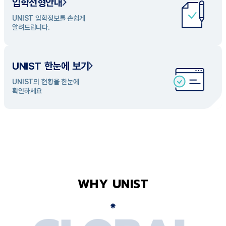
입학전형안내
UNIST 학과 소개
UNIST 입학정보를 손쉽게
UNIST의 개성있는 학과들을
알려드립니다.
탐색해 보세요
UNIST 한눈에 보기
UNIST의 현황을 한눈에
확인하세요
WHY UNIST