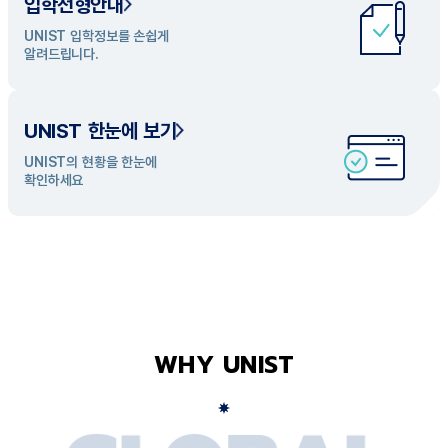
입학전형안내
UNIST 학과 소개
UNIST 입학정보를 손쉽게
UNIST의 개성있는 학과들을
알려드립니다.
탐색해 보세요
UNIST 한눈에 보기
UNIST의 현황을 한눈에
확인하세요
WHY UNIST