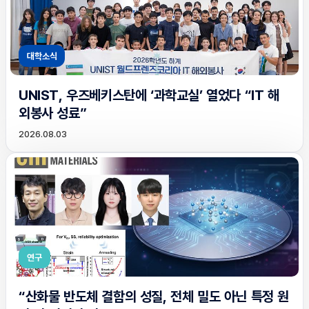
대학소식
UNIST, 우즈베키스탄에 ‘과학교실’ 열었다 “IT 해
외봉사 성료”
2026.08.03
연구
“산화물 반도체 결함의 성질, 전체 밀도 아닌 특정 원