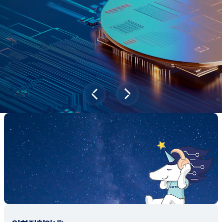
과학기술이 바꿔놓을 2045년 대한민국
당신의 미래는?
대국민 설문조사 바로가기