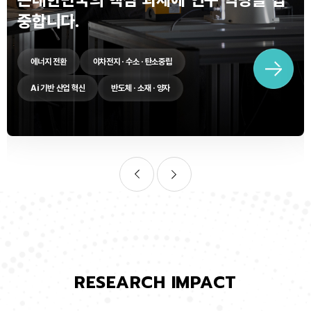
중합니다.
에너지 전환
이차전지 · 수소 · 탄소중립
Ai 기반 산업 혁신
반도체 · 소재 · 양자
RESEARCH IMPACT