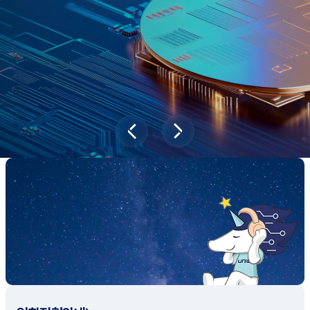
새내기학부에서
전공탐색 프로그램을 통해 나에게 맞는 최
적의 전공을 찾아보세요.
전공탐색 가이드 바로가기