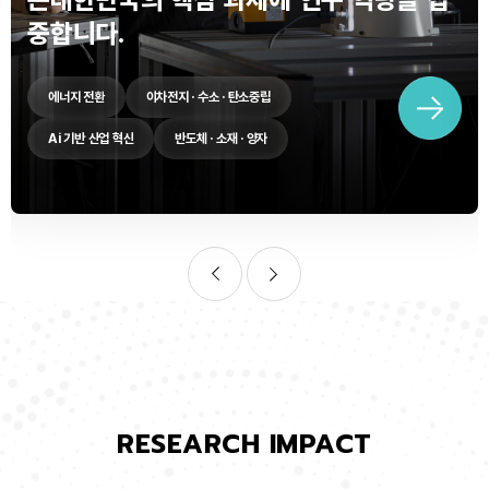
중합니다.
에너지 전환
이차전지 · 수소 · 탄소중립
Ai 기반 산업 혁신
반도체 · 소재 · 양자
RESEARCH IMPACT