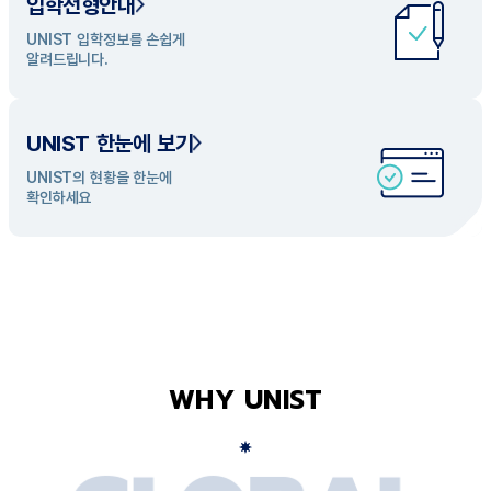
입학전형안내
UNIST 학과 소개
UNIST 입학정보를 손쉽게
UNIST의 개성있는 학과들을
알려드립니다.
탐색해 보세요
UNIST 한눈에 보기
UNIST의 현황을 한눈에
확인하세요
WHY UNIST