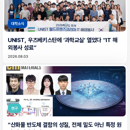
대학소식
UNIST, 우즈베키스탄에 ‘과학교실’ 열었다 “IT 해
외봉사 성료”
2026.08.03
연구
“산화물 반도체 결함의 성질, 전체 밀도 아닌 특정 원