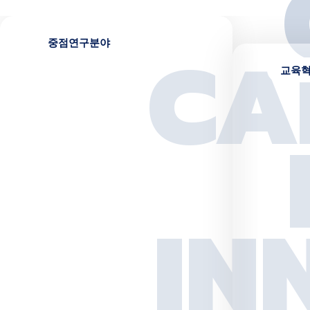
대국민 설문조사 바로가기
C
A
I
N