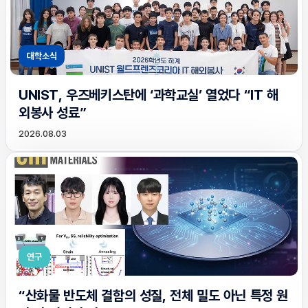
대학소식
UNIST, 우즈베키스탄에 ‘과학교실’ 열었다 “IT 해
외봉사 성료”
2026.08.03
연구
“산화물 반도체 결함의 성질, 전체 밀도 아닌 특정 원