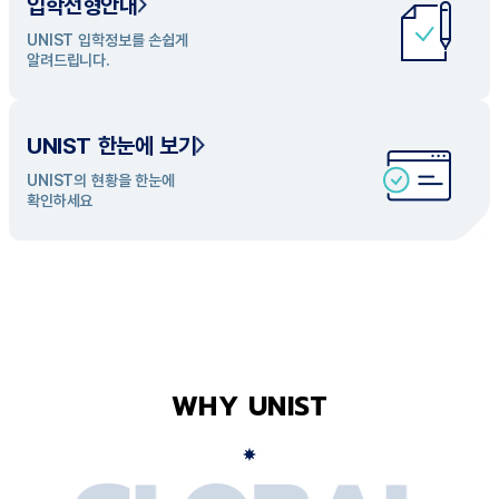
입학전형안내
UNIST 학과 소개
UNIST 입학정보를 손쉽게
UNIST의 개성있는 학과들을
알려드립니다.
탐색해 보세요
UNIST 한눈에 보기
UNIST의 현황을 한눈에
확인하세요
WHY UNIST