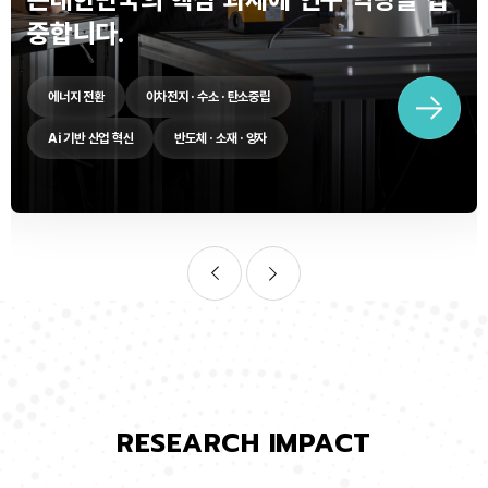
중합니다.
에너지 전환
이차전지 · 수소 · 탄소중립
Ai 기반 산업 혁신
반도체 · 소재 · 양자
RESEARCH IMPACT