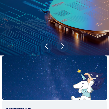
새내기학부에서
전공탐색 프로그램을 통해 나에게 맞는 최
적의 전공을 찾아보세요.
전공탐색 가이드 바로가기