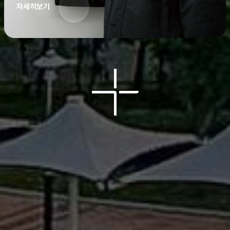
자세히보기