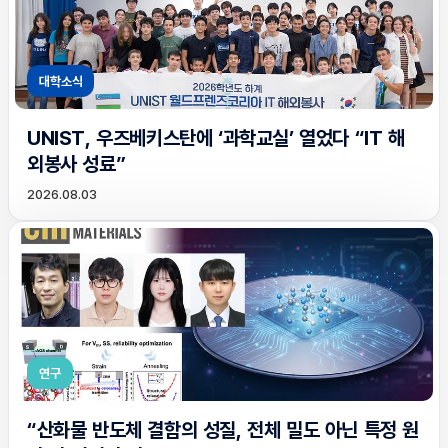
대학소식
UNIST, 우즈베키스탄에 ‘과학교실’ 열었다 “IT 해
외봉사 성료”
2026.08.03
연구
“산화물 반도체 결함의 성질, 전체 밀도 아닌 특정 원