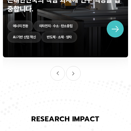
중합니다.
에너지 전환
이차전지 · 수소 · 탄소중립
Ai 기반 산업 혁신
반도체 · 소재 · 양자
RESEARCH IMPACT