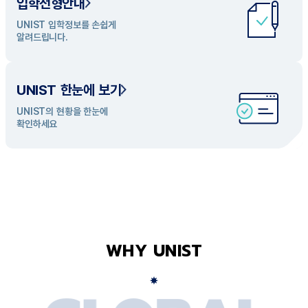
입학전형안내
UNIST 학과 소개
UNIST 입학정보를 손쉽게
UNIST의 개성있는 학과들을
알려드립니다.
탐색해 보세요
UNIST 한눈에 보기
UNIST의 현황을 한눈에
확인하세요
WHY UNIST