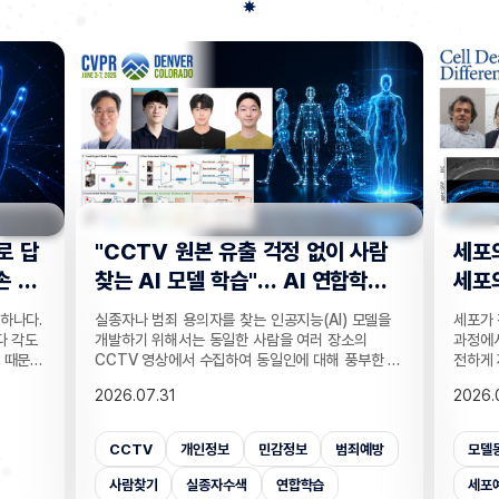
사람
세포의 약속된 죽음, 생식세포와 체
“지웠
학습
세포의 규칙이 달랐다!
는다”
 모델을
세포가 정해진 규칙에 따라 죽는 세포 예정사는 발생
인공지능
의
과정에서 불필요한 세포를 없애고, 손상된 세포를 안
데이터를
부한 정
전하게 제거하는 현상이다. 세포 예정사가 제때 이뤄
보가 다
감 정보
지지 않으면, 손가락 사이 세포들이 제거되지 못해
새롭게 
2026.07.31
2026.
않고도,
손가락이 붙은 채 태어나고, 고장 난 세포가 증식해
수팀과 
해 같은
암이 될 수 있다. 이러한 세포 예정사의 규칙이 세포
와 닮은
키는 기술
종류마다 다르다는 점이 새롭게 밝혀졌다. UNIST
만으로 
죄예방
모델동물
발생
배아세포
세포사멸
개인
은 카메
의과학대학원 안톤 가트너 교수팀은 기초과학연구원
언러닝 
 높이는
(IBS) 유전체 항상성 연구단과 함께 예쁜꼬마선충
일 밝혔다
세포예정사
예쁜꼬마선충
의과학대학원
보안