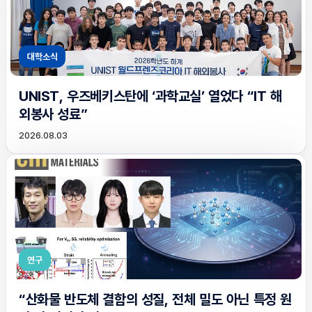
대학소식
UNIST, 우즈베키스탄에 ‘과학교실’ 열었다 “IT 해
외봉사 성료”
2026.08.03
연구
“산화물 반도체 결함의 성질, 전체 밀도 아닌 특정 원