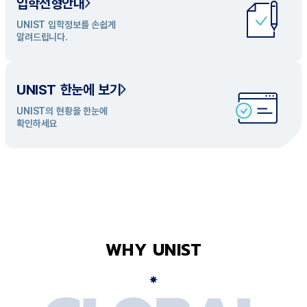
입학전형안내
UNIST 학과 소개
UNIST 입학정보를 손쉽게
UNIST의 개성있는 학과들을
알려드립니다.
탐색해 보세요
UNIST 한눈에 보기
UNIST의 현황을 한눈에
확인하세요
WHY UNIST