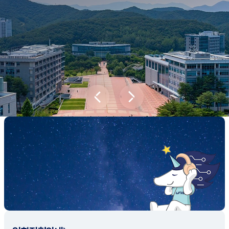
새내기학부에서
전공탐색 프로그램을 통해 나에게 맞는 최
적의 전공을 찾아보세요.
전공탐색 가이드 바로가기