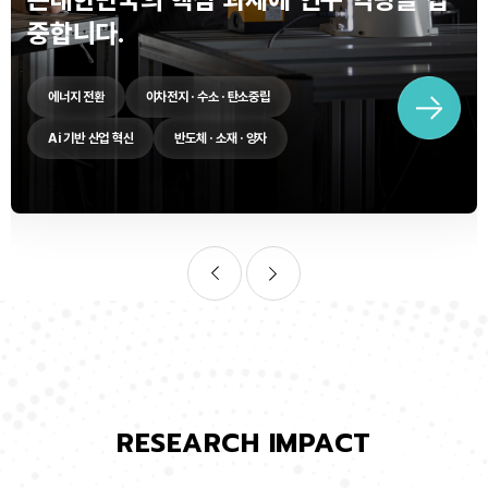
중합니다.
에너지 전환
이차전지 · 수소 · 탄소중립
Ai 기반 산업 혁신
반도체 · 소재 · 양자
RESEARCH IMPACT