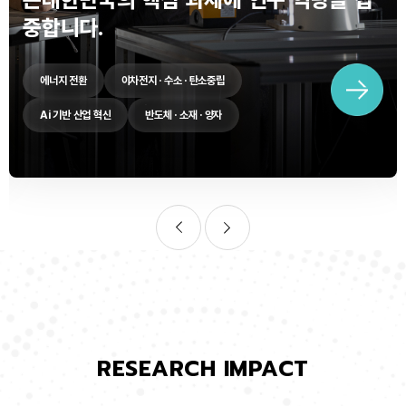
중합니다.
에너지 전환
이차전지 · 수소 · 탄소중립
Ai 기반 산업 혁신
반도체 · 소재 · 양자
RESEARCH IMPACT