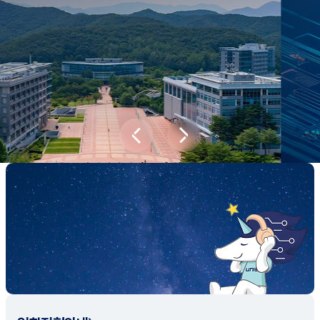
새내기학부에서
전공탐색 프로그램을 통해 나에게 맞는 최
적의 전공을 찾아보세요.
전공탐색 가이드 바로가기