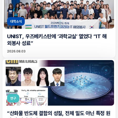
대학소식
UNIST, 우즈베키스탄에 ‘과학교실’ 열었다 “IT 해
외봉사 성료”
2026.08.03
연구
“산화물 반도체 결함의 성질, 전체 밀도 아닌 특정 원