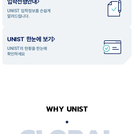
입학전형안내
UNIST 학과 소개
UNIST 입학정보를 손쉽게
UNIST의 개성있는 학과들을
알려드립니다.
탐색해 보세요
UNIST 한눈에 보기
UNIST의 현황을 한눈에
확인하세요
WHY UNIST