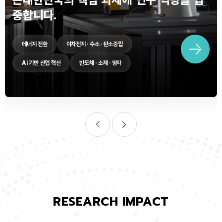
중합니다.
에너지 전환
이차전지 · 수소 · 탄소중립
Ai 기반 산업 혁신
반도체 · 소재 · 양자
RESEARCH IMPACT