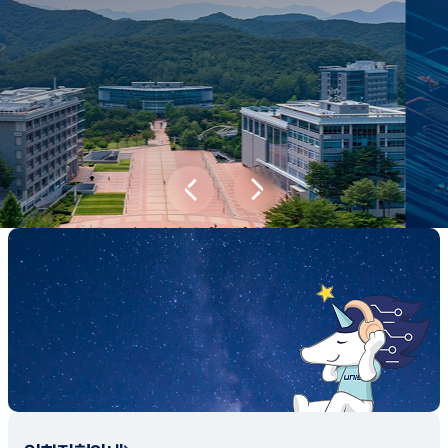
새내기학부에서
전공탐색 프로그램을 통해 나에게 맞는 최
적의 전공을 찾아보세요.
전공탐색 가이드 바로가기