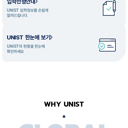
입학전형안내
UNIST 학과 소개
UNIST 입학정보를 손쉽게
UNIST의 개성있는 학과들을
알려드립니다.
탐색해 보세요
UNIST 한눈에 보기
UNIST의 현황을 한눈에
확인하세요
WHY UNIST