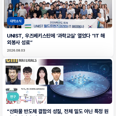
대학소식
UNIST, 우즈베키스탄에 ‘과학교실’ 열었다 “IT 해
외봉사 성료”
2026.08.03
연구
“산화물 반도체 결함의 성질, 전체 밀도 아닌 특정 원