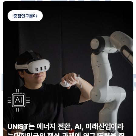
G
L
O
B
A
L
C
A
M
P
U
S
중점연구분야
F
O
R
F
U
T
U
R
E
I
N
N
O
V
A
T
O
S
UNIST는 에너지 전환, AI, 미래산업이라
는
대한민국의 핵심 과제에 연구 역량을 집