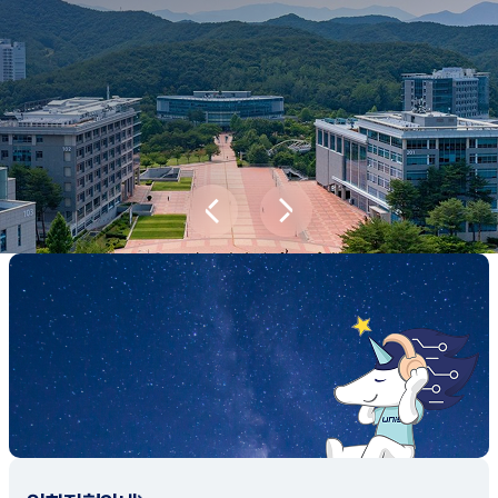
새내기학부에서
전공탐색 프로그램을 통해 나에게 맞는 최
적의 전공을 찾아보세요.
전공탐색 가이드 바로가기