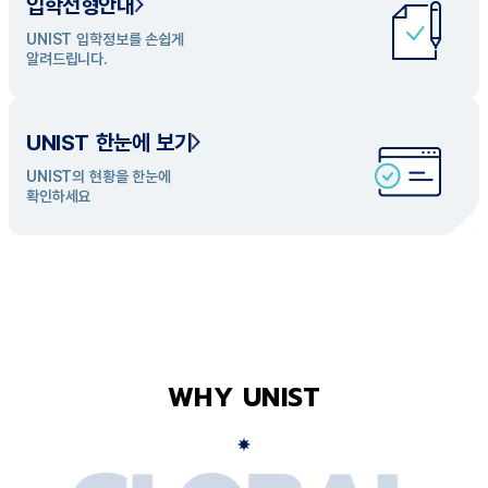
입학전형안내
UNIST 학과 소개
UNIST 입학정보를 손쉽게
UNIST의 개성있는 학과들을
알려드립니다.
탐색해 보세요
UNIST 한눈에 보기
UNIST의 현황을 한눈에
확인하세요
WHY UNIST