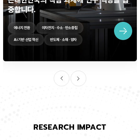
중합니다.
에너지 전환
이차전지 · 수소 · 탄소중립
Ai 기반 산업 혁신
반도체 · 소재 · 양자
RESEARCH IMPACT