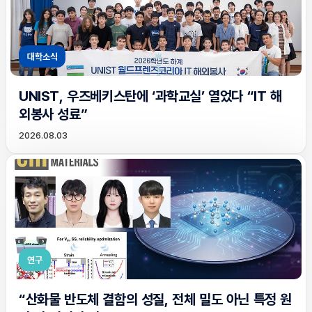
대학소식
UNIST, 우즈베키스탄에 ‘과학교실’ 열었다 “IT 해
외봉사 성료”
2026.08.03
연구
“산화물 반도체 결함의 성질, 전체 밀도 아닌 특정 원