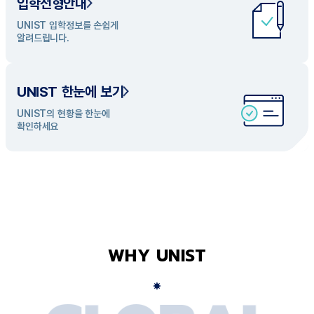
입학전형안내
UNIST 학과 소개
UNIST 입학정보를 손쉽게
UNIST의 개성있는 학과들을
알려드립니다.
탐색해 보세요
UNIST 한눈에 보기
UNIST의 현황을 한눈에
확인하세요
WHY UNIST