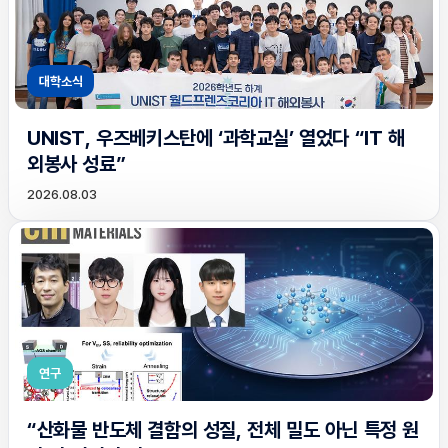
대학소식
UNIST, 우즈베키스탄에 ‘과학교실’ 열었다 “IT 해
외봉사 성료”
2026.08.03
연구
“산화물 반도체 결함의 성질, 전체 밀도 아닌 특정 원