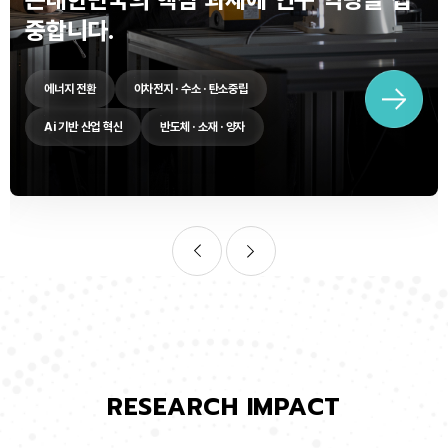
중합니다.
에너지 전환
이차전지 · 수소 · 탄소중립
Ai 기반 산업 혁신
반도체 · 소재 · 양자
RESEARCH IMPACT