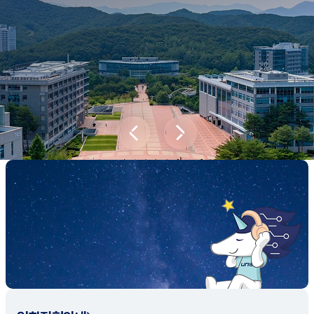
새내기학부에서
전공탐색 프로그램을 통해 나에게 맞는 최
적의 전공을 찾아보세요.
전공탐색 가이드 바로가기