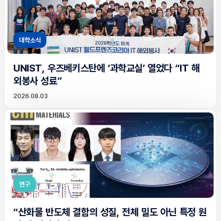
대학소식
UNIST, 우즈베키스탄에 ‘과학교실’ 열었다 “IT 해
외봉사 성료”
2026.08.03
연구
“산화물 반도체 결함의 성질, 전체 밀도 아닌 특정 원