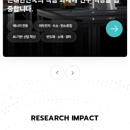
중합니다.
에너지 전환
이차전지 · 수소 · 탄소중립
Ai 기반 산업 혁신
반도체 · 소재 · 양자
RESEARCH IMPACT