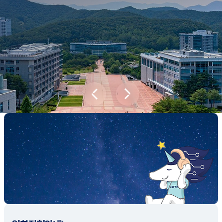
새내기학부에서
전공탐색 프로그램을 통해 나에게 맞는 최
적의 전공을 찾아보세요.
전공탐색 가이드 바로가기