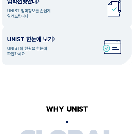
입학전형안내
UNIST 학과 소개
UNIST 입학정보를 손쉽게
UNIST의 개성있는 학과들을
알려드립니다.
탐색해 보세요
UNIST 한눈에 보기
UNIST의 현황을 한눈에
확인하세요
WHY UNIST