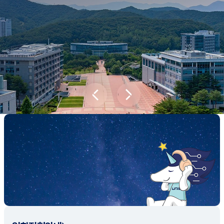
새내기학부에서
전공탐색 프로그램을 통해 나에게 맞는 최
적의 전공을 찾아보세요.
전공탐색 가이드 바로가기