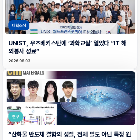
대학소식
UNIST, 우즈베키스탄에 ‘과학교실’ 열었다 “IT 해
외봉사 성료”
2026.08.03
연구
“산화물 반도체 결함의 성질, 전체 밀도 아닌 특정 원