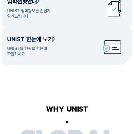
입학전형안내
UNIST 학과 소개
UNIST 입학정보를 손쉽게
UNIST의 개성있는 학과들을
알려드립니다.
탐색해 보세요
UNIST 한눈에 보기
UNIST의 현황을 한눈에
확인하세요
WHY UNIST