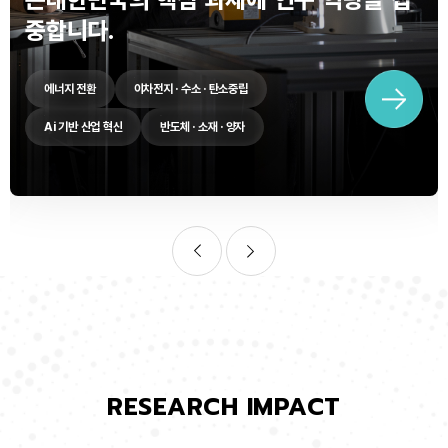
중합니다.
에너지 전환
이차전지 · 수소 · 탄소중립
Ai 기반 산업 혁신
반도체 · 소재 · 양자
RESEARCH IMPACT